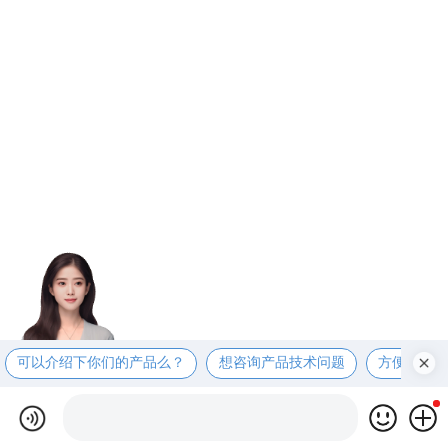
可以介绍下你们的产品么？
想咨询产品技术问题
方便电话