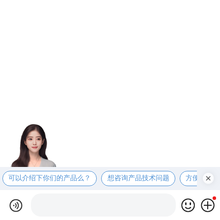
可以介绍下你们的产品么？
想咨询产品技术问题
方便电话