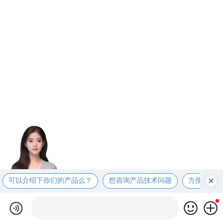
可以介绍下你们的产品么？
想咨询产品技术问题
方便电话