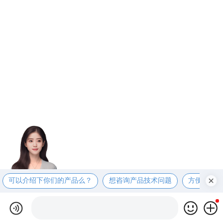
可以介绍下你们的产品么？
想咨询产品技术问题
方便电话