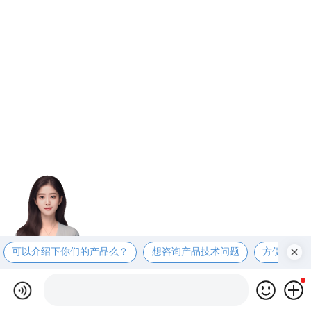
可以介绍下你们的产品么？
想咨询产品技术问题
方便电话