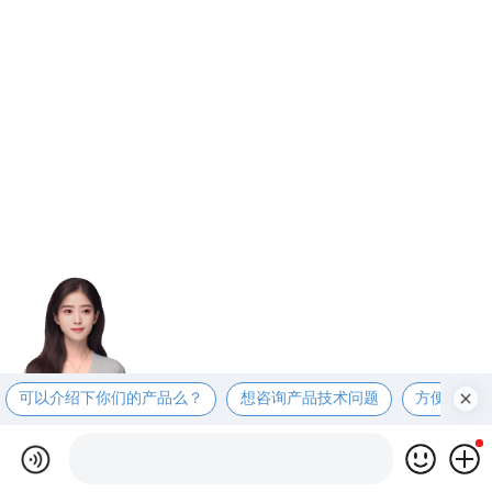
可以介绍下你们的产品么？
想咨询产品技术问题
方便电话