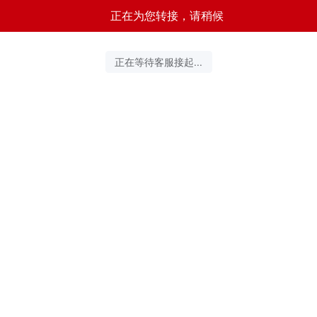
正在为您转接，请稍候
正在等待客服接起...