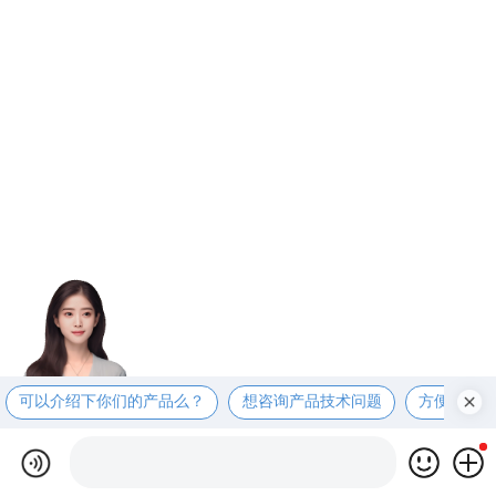
可以介绍下你们的产品么？
想咨询产品技术问题
方便电话