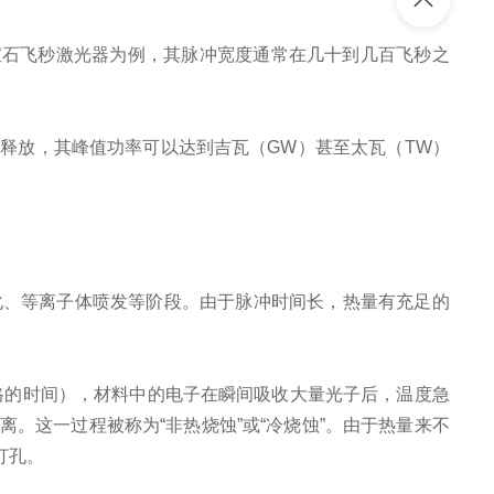
宝石飞秒激光器为例，其脉冲宽度通常在几十到几百飞秒之
释放，其峰值功率可以达到吉瓦（GW）甚至太瓦（TW）
化、等离子体喷发等阶段。由于脉冲时间长，热量有充足的
格的时间），材料中的电子在瞬间吸收大量光子后，温度急
。这一过程被称为“非热烧蚀”或“冷烧蚀”。由于热量来不
打孔。