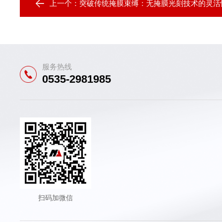
上一个：
突破传统掩膜束缚：无掩膜光刻技术的灵活
服务热线
0535-2981985
扫码加微信