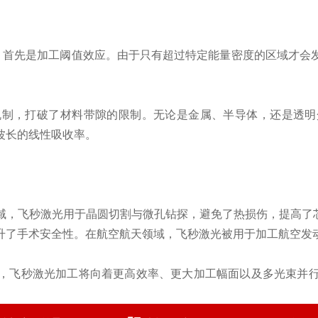
势。首先是加工阈值效应。由于只有超过特定能量密度的区域才会
。
机制，打破了材料带隙的限制。无论是金属、半导体，还是透明
波长的线性吸收率。
，飞秒激光用于晶圆切割与微孔钻探，避免了热损伤，提高了芯
升了手术安全性。在航空航天领域，飞秒激光被用于加工航空发
，飞秒激光加工将向着更高效率、更大加工幅面以及多光束并