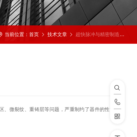
当前位置：
首页
技术文章
超快脉冲与精密制造的交汇：飞秒激光加工技术详解
区、微裂纹、重铸层等问题，严重制约了器件的性能与寿