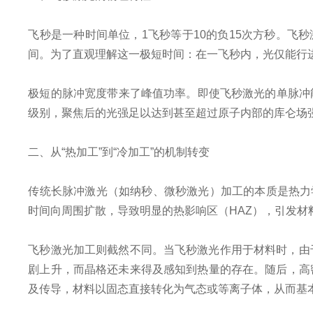
飞秒是一种时间单位，1飞秒等于10的负15次方秒。
间。为了直观理解这一极短时间：在一飞秒内，光仅能行进
极短的脉冲宽度带来了峰值功率。即使飞秒激光的单脉冲
级别，聚焦后的光强足以达到甚至超过原子内部的库仑场
二、从“热加工”到“冷加工”的机制转变
传统长脉冲激光（如纳秒、微秒激光）加工的本质是热力
时间向周围扩散，导致明显的热影响区（HAZ），引发材
飞秒激光加工则截然不同。当飞秒激光作用于材料时，由
剧上升，而晶格还未来得及感知到热量的存在。随后，高密
及传导，材料以固态直接转化为气态或等离子体，从而基