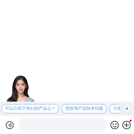
可以介绍下你们的产品么？
想咨询产品技术问题
方便电话