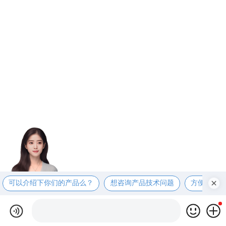
可以介绍下你们的产品么？
想咨询产品技术问题
方便电话