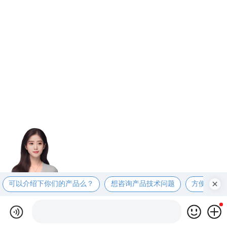
可以介绍下你们的产品么？
想咨询产品技术问题
方便电话