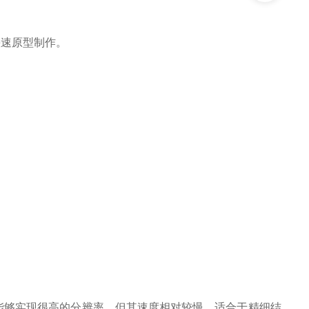
速原型制作。
案。EBL能够实现很高的分辨率，但其速度相对较慢，适合于精细结