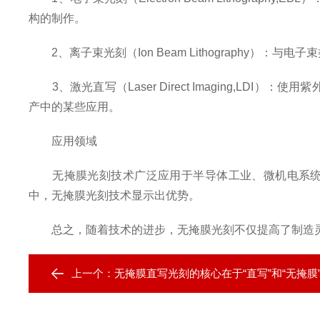
构的制作。
2、离子束光刻（Ion Beam Lithography）
3、激光直写（Laser Direct Imaging,L
产中的某些应用。
应用领域
无掩膜光刻技术广泛应用于半导体工业、微机电系统（
中，无掩膜光刻技术显示出优势。
总之，随着技术的进步，无掩膜光刻不仅提高了制造灵
上一个：
无掩膜直写光刻的核心在于“直写”和“无掩膜