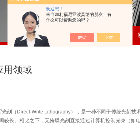
欢迎您！
来自加利福尼亚波莫纳的朋友！有
什么可以帮助您的吗？
应用领域
直写光刻（Direct-Write Lithography），是一种不
间较长。相比之下，无掩膜光刻直接通过计算机控制光束（如