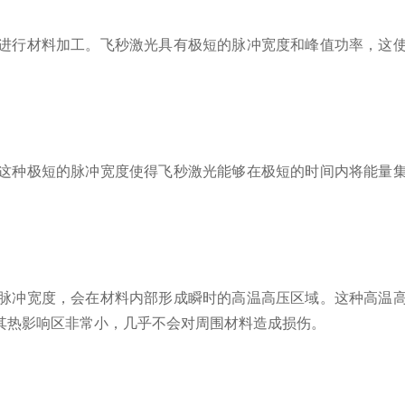
进行材料加工。飞秒激光具有极短的脉冲宽度和峰值功率，这
这种极短的脉冲宽度使得飞秒激光能够在极短的时间内将能量
。
脉冲宽度，会在材料内部形成瞬时的高温高压区域。这种高温
其热影响区非常小，几乎不会对周围材料造成损伤。