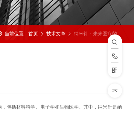
当前位置：
首页
技术文章
纳米针：未来医疗的革命性工具
响，包括材料科学、电子学和生物医学。其中，纳米针是纳