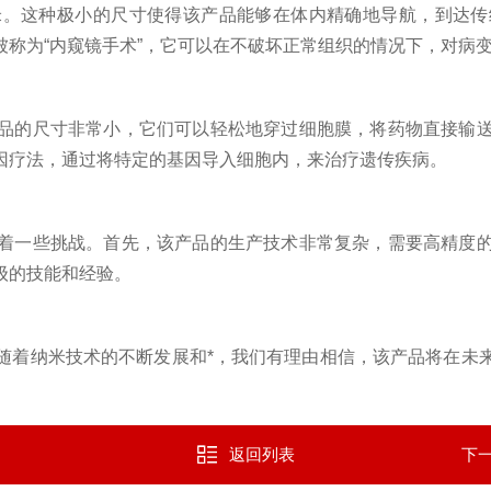
米。这种极小的尺寸使得该产品能够在体内精确地导航，到达传
称为“内窥镜手术”，它可以在不破坏正常组织的情况下，对病
的尺寸非常小，它们可以轻松地穿过细胞膜，将药物直接输送
因疗法，通过将特定的基因导入细胞内，来治疗遗传疾病。
一些挑战。首先，该产品的生产技术非常复杂，需要高精度的
级的技能和经验。
着纳米技术的不断发展和*，我们有理由相信，该产品将在未来
返回列表
下