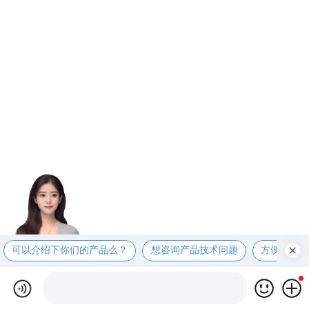
可以介绍下你们的产品么？
想咨询产品技术问题
方便电话